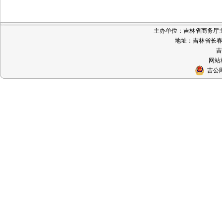
主办单位：吉林省商务厅主办 
地址：吉林省长春市
吉
网站标
吉公网