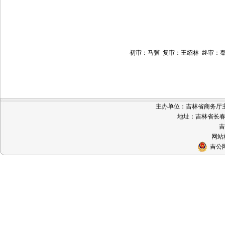
初审：马骥 复审：王绍林 终审：秦
主办单位：吉林省商务厅主办 
地址：吉林省长春市
吉
网站标
吉公网