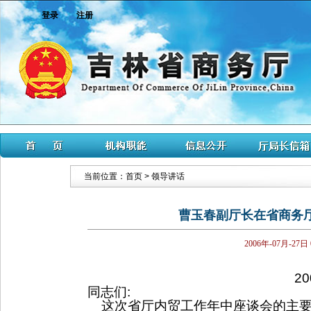
登录
注册
当前位置：
首页
>
领导讲话
曹玉春副厅长在省商务
2006年-07月-27日
20
同志们
:
这次省厅内贸工作年中座谈会的主