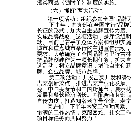
酒类商品《随附单》制度的实施。
（六）抓好“两大活动”。
第一项活动：组织参加全国“品牌
下半年，商务部在全国举行“品牌
长征的形式，加大自主品牌宣传力度
实施品牌战略。这项活动，是厅党组
动。目前已着手了总体方案和组织实
城市和重点城市举行的主题宣传活动
要求。大致确定了全国品牌万里行吉
把品牌创建作为一项长期任务，扩大
选活动，树立品牌意识，增强自主创
牌、企业品牌、城市品牌。
第二项活动：开展吉菜开发和餐
吉菜创新菜点，推进吉菜产业化发展
会、中国美食节和中国厨师节，展示
发展和餐饮经济增长。并配合商务部
“
宣传力度，打造知名老字号企业、老
同志们，下半年内贸工作时间紧、
饱满的工作热情，克服困难、扎实工
项目标任务而共同努力！