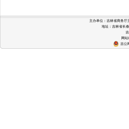
主办单位：吉林省商务厅主办 
地址：吉林省长春市
吉
网站标
吉公网