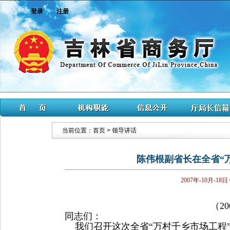
登录
注册
当前位置：
首页
>
领导讲话
陈伟根副省长在全省“
2007年-10月-18日
（20
同志们：
我们召开这次全省“万村千乡市场工程”