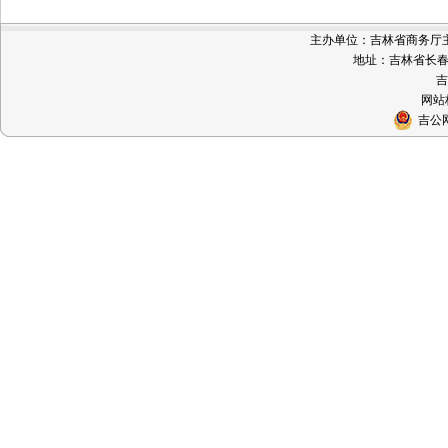
主办单位：吉林省商务厅主办 
地址：吉林省长春市
吉
网站标
吉公网