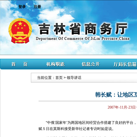
登录
注册
当前位置：
首页
>
领导讲话
韩长赋：让地区
2007年-11月-23日
“中俄‘国家年’为两国地区间经贸合作搭建了良好的平台，
赋５日在莫斯科接受新华社记者专访时如是说。