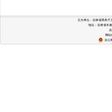
主办单位：吉林省商务厅主办 
地址：吉林省长春市
吉
网站标
吉公网