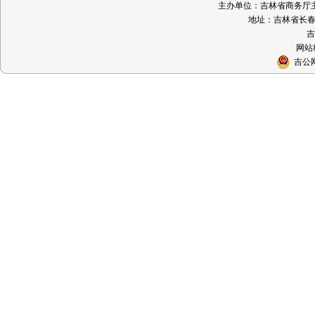
主办单位：吉林省商务厅主办 
地址：吉林省长春市
吉
网站标
吉公网