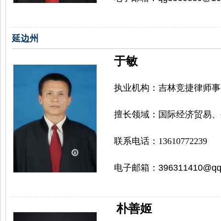
延边州
于敏
执业机构：
吉林竞捷律师事
擅长领域：
国际经济贸易、
联系电话：
13610772239
电子邮箱：
396311410@qq
朴善姬