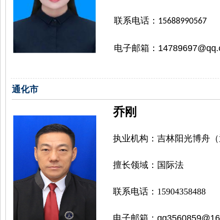
联系电话：
15688990567
14789697@qq.
电子邮箱：
通化市
乔刚
执业机构：
吉林阳光博舟（
擅长领域：国际法
联系电话：
15904358488
电子邮箱：
qg3560859@16