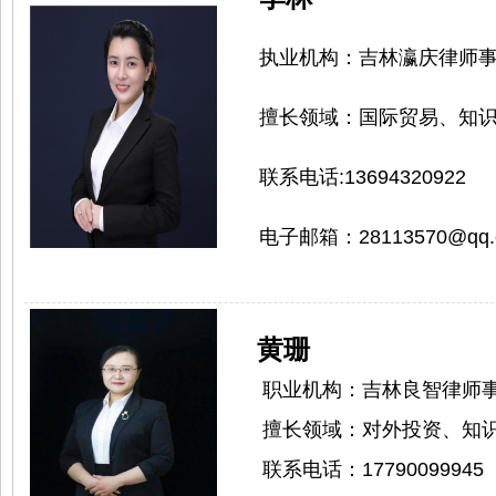
执业机构：
吉林瀛庆律师
擅长领域：
国际贸易
、知
联系电话:13694320922
电子邮箱：
28113570@qq
黄珊
职业机构：
吉林良智律师
擅长领域：
对外投资、知
联系电话：
17790099945