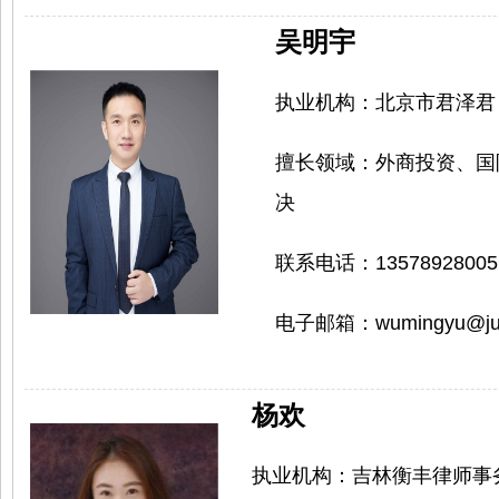
吴明宇
执业机构：
北京市君泽君
擅长领域：
外商投资、国
决
联系电话：
13578928005
电子邮箱：
w
umingyu@ju
杨欢
执业机构：
吉林衡丰律师事