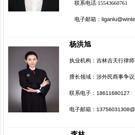
联系电话:15543660761
电子邮箱：
liganlu@win
杨洪旭
执业机构：
吉林吉天行律师
擅长领域：
涉外民商事争议
联系电子：
18611680127
电子邮箱：
13756031308@
李林