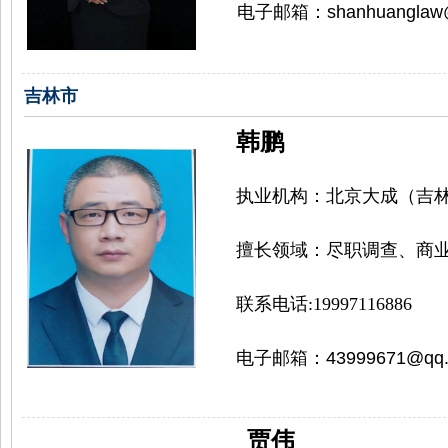
电子邮箱：
shanhuangla
吉林市
韩鹏
执业机构：
北京大成（吉
擅长领域：
尽职调查、商
联系电话:19997116886
电子邮箱：
43999671@qq
贾伟